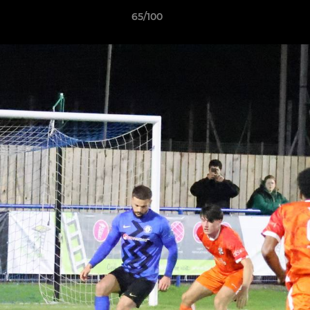
65/100