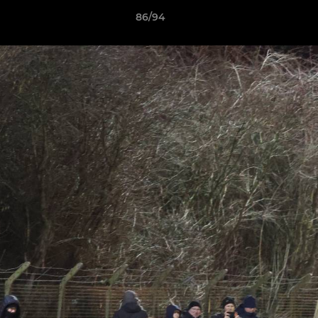
86/94