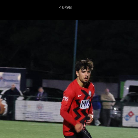
46/98