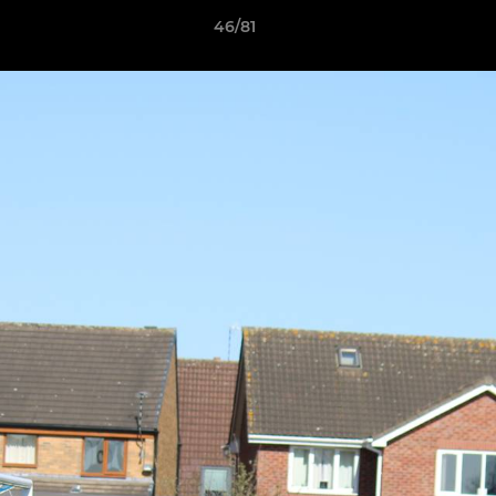
46/81