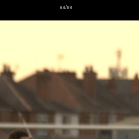
88/89