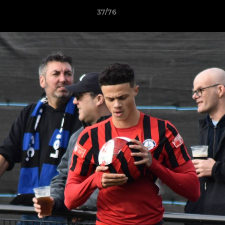
37/76