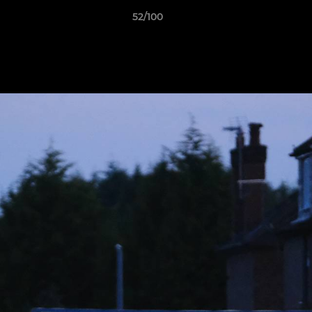
52/100