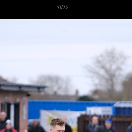
71/73