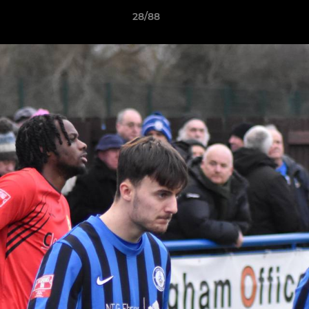
28/88